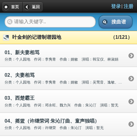
|
登录
注册
首页
返回
搜曲谱
叶金剑的记谱制谱园地
（1/121）
01、新夫妻相骂
分类：个人园地 作词：李隽青 作曲：姚敏 演唱：韩宝仪、林淑娟
02、夫妻相骂
分类：个人园地 作词：李隽青 作曲：姚敏 演唱：吴莺音、逸敏、姚敏
03、西楚霸王
分类：个人园地 作词：邓永旺、魏力兴 作曲：朱沁汀 演唱：暂无
04、摇篮（许继荣词 朱沁汀曲、童声独唱）
分类：个人园地 作词：许继荣 作曲：朱沁汀 演唱：暂无