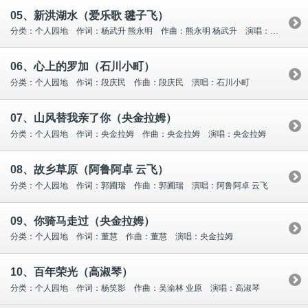
05、新洪湖水（爱乐歌 毽子飞）
分类：个人园地 作词：杨武升 熊永明 作曲：熊永明 杨武升 演唱：爱乐歌 毽子飞
06、心上的罗加（石川小町）
分类：个人园地 作词：段庆民 作曲：段庆民 演唱：石川小町
07、山风替我亲了你（央金拉姆）
分类：个人园地 作词：央金拉姆 作曲：央金拉姆 演唱：央金拉姆
08、故乡草原（阿鲁阿卓 云飞）
分类：个人园地 作词：郭圃瑞 作曲：郭圃瑞 演唱：阿鲁阿卓 云飞
09、你骑马走过（央金拉姆）
分类：个人园地 作词：董慧 作曲：董慧 演唱：央金拉姆
10、百年荣光（高淑琴）
分类：个人园地 作词：杨笑影 作曲：吴渝林 业原 演唱：高淑琴