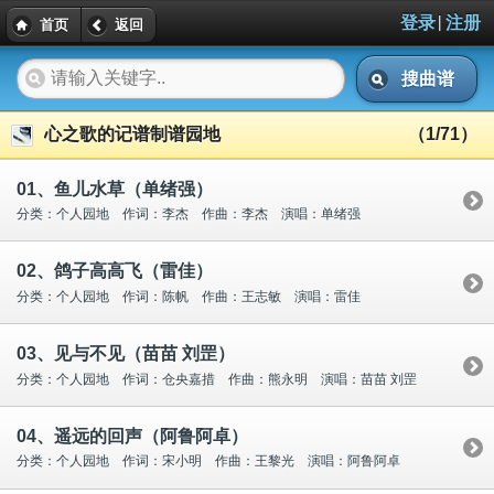
|
登录
注册
首页
返回
搜曲谱
心之歌的记谱制谱园地
（1/71）
01、鱼儿水草（单绪强）
分类：个人园地 作词：李杰 作曲：李杰 演唱：单绪强
02、鸽子高高飞（雷佳）
分类：个人园地 作词：陈帆 作曲：王志敏 演唱：雷佳
03、见与不见（苗苗 刘罡）
分类：个人园地 作词：仓央嘉措 作曲：熊永明 演唱：苗苗 刘罡
04、遥远的回声（阿鲁阿卓）
分类：个人园地 作词：宋小明 作曲：王黎光 演唱：阿鲁阿卓