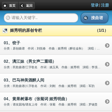
|
登录
注册
首页
返回
搜曲谱
姬秀明的原创专栏
（1/1）
01、饺子
分类：原创曲谱 作词：刘悦春 作曲：姬秀明（醉在金秋） 演唱：暂无
02、漓江妹（男女声二重唱）
分类：民歌曲谱/三字歌名 作词：姚玉凤 作曲：姬秀明 演唱：李强年 高仕荣
03、巴马神美酒醉人间
分类：民歌曲谱/八字歌名 作词：刘刚 作曲：姬秀明 演唱：军韵
04、黄果树瀑布（张菊词 姬秀明曲）
分类：谱友园地/谱友上传 作词：张菊 作曲：姬秀明 演唱：罗锡贵