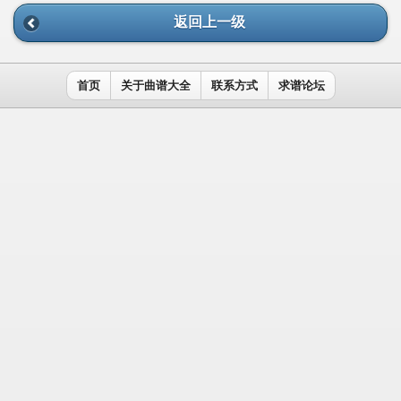
返回上一级
首页
关于曲谱大全
联系方式
求谱论坛