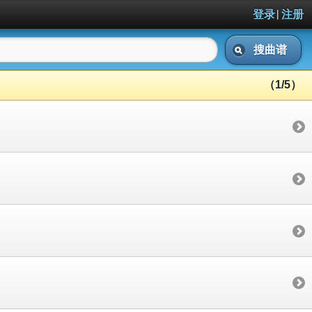
|
登录
注册
搜曲谱
（1/5）