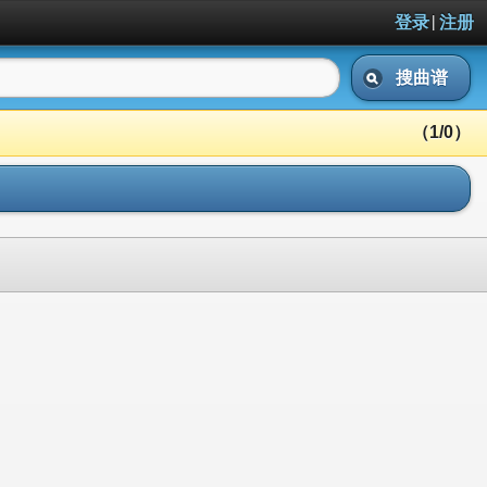
|
登录
注册
搜曲谱
（1/0）