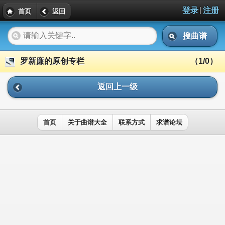
|
登录
注册
首页
返回
搜曲谱
罗新廉的原创专栏
（1/0）
返回上一级
首页
关于曲谱大全
联系方式
求谱论坛