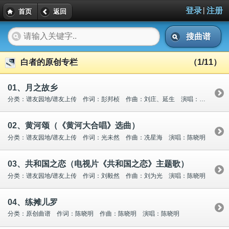
|
登录
注册
首页
返回
搜曲谱
白者的原创专栏
（1/11）
01、月之故乡
分类：谱友园地/谱友上传 作词：彭邦桢 作曲：刘庄、延生 演唱：陈晓明
02、黄河颂（《黄河大合唱》选曲）
分类：谱友园地/谱友上传 作词：光未然 作曲：冼星海 演唱：陈晓明
03、共和国之恋（电视片《共和国之恋》主题歌）
分类：谱友园地/谱友上传 作词：刘毅然 作曲：刘为光 演唱：陈晓明
04、练摊儿罗
分类：原创曲谱 作词：陈晓明 作曲：陈晓明 演唱：陈晓明