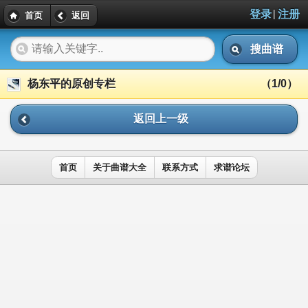
|
登录
注册
首页
返回
搜曲谱
杨东平的原创专栏
（1/0）
返回上一级
首页
关于曲谱大全
联系方式
求谱论坛