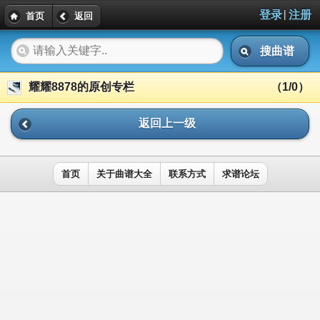
|
登录
注册
首页
返回
搜曲谱
耀耀8878的原创专栏
（1/0）
返回上一级
首页
关于曲谱大全
联系方式
求谱论坛