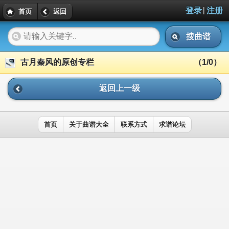
|
登录
注册
首页
返回
搜曲谱
古月秦风的原创专栏
（1/0）
返回上一级
首页
关于曲谱大全
联系方式
求谱论坛