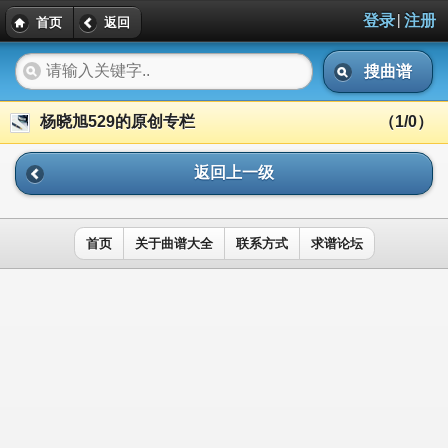
|
登录
注册
首页
返回
搜曲谱
杨晓旭529的原创专栏
（1/0）
返回上一级
首页
关于曲谱大全
联系方式
求谱论坛