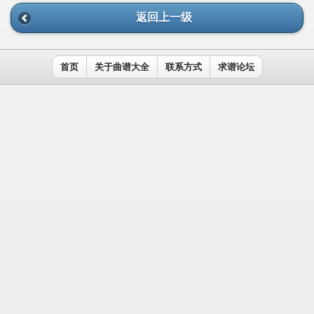
返回上一级
首页
关于曲谱大全
联系方式
求谱论坛