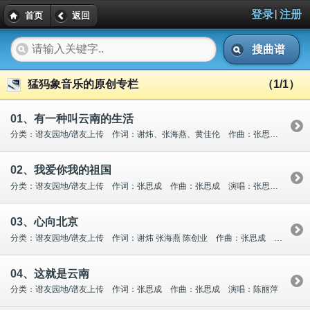
|
登录
注册
首页
返回
搜曲谱
猛犸象音乐的原创专栏
（1/1）
01、有一种叫云南的生活
分类：谱友园地/谱友上传 作词：谢炜、张海燕、黄佳伦 作曲：张思成 演唱：陈丽萍
02、我爱你我的祖国
分类：谱友园地/谱友上传 作词：张思成 作曲：张思成 演唱：张思成、董咚
03、心向北京
分类：谱友园地/谱友上传 作词：谢炜 张海燕 陈创业 作曲：张思成 演唱：张思成、尼玛拉姆
04、这就是云南
分类：谱友园地/谱友上传 作词：张思成 作曲：张思成 演唱：陈丽萍