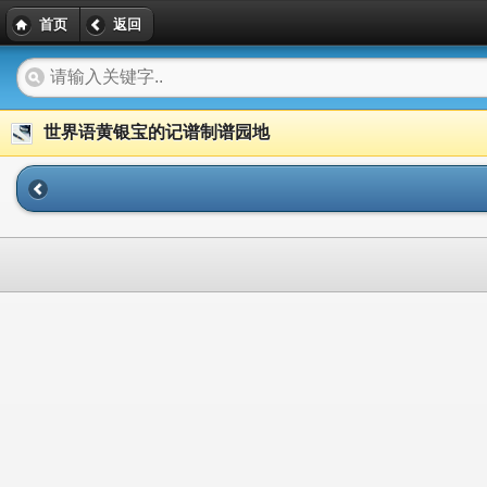
首页
返回
世界语黄银宝的记谱制谱园地