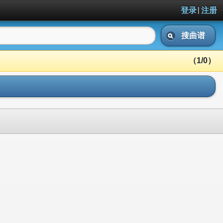
|
登录
注册
搜曲谱
（1/0）