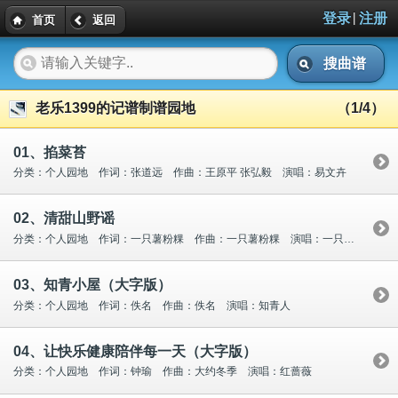
|
登录
注册
首页
返回
搜曲谱
老乐1399的记谱制谱园地
（1/4）
01、掐菜苔
分类：个人园地 作词：张道远 作曲：王原平 张弘毅 演唱：易文卉
02、清甜山野谣
分类：个人园地 作词：一只薯粉粿 作曲：一只薯粉粿 演唱：一只薯粉粿
03、知青小屋（大字版）
分类：个人园地 作词：佚名 作曲：佚名 演唱：知青人
04、让快乐健康陪伴每一天（大字版）
分类：个人园地 作词：钟瑜 作曲：大约冬季 演唱：红蔷薇