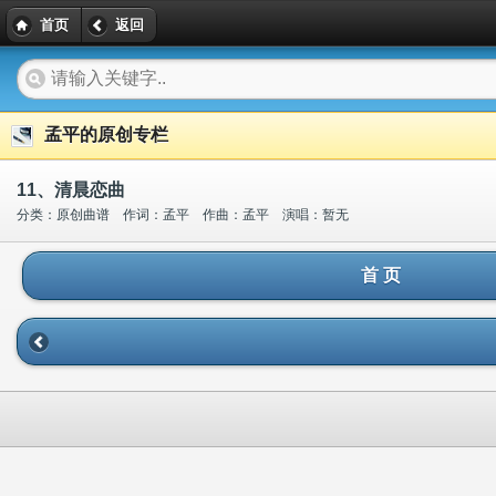
首页
返回
孟平的原创专栏
11、清晨恋曲
分类：原创曲谱 作词：孟平 作曲：孟平 演唱：暂无
首 页