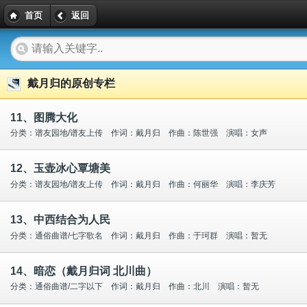
首页
返回
戴月归的原创专栏
11、图腾大化
分类：谱友园地/谱友上传 作词：戴月归 作曲：陈世强 演唱：女声
12、玉壶冰心覃塘美
分类：谱友园地/谱友上传 作词：戴月归 作曲：何丽华 演唱：李庆芳
13、中西结合为人民
分类：通俗曲谱/七字歌名 作词：戴月归 作曲：于珂群 演唱：暂无
14、暗恋（戴月归词 北川曲）
分类：通俗曲谱/二字以下 作词：戴月归 作曲：北川 演唱：暂无