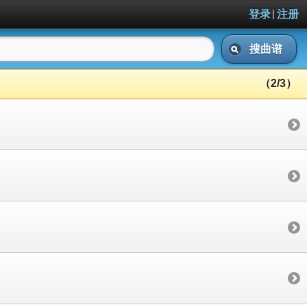
|
登录
注册
搜曲谱
（2/3）