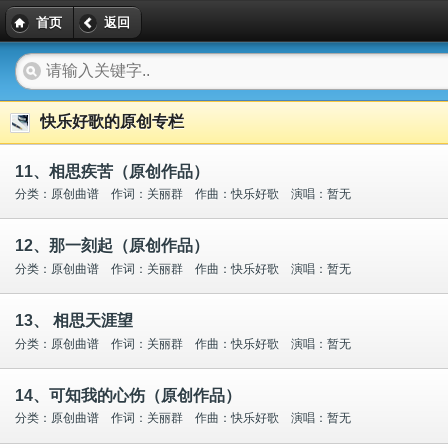
首页
返回
快乐好歌的原创专栏
11、相思疾苦（原创作品）
分类：原创曲谱 作词：关丽群 作曲：快乐好歌 演唱：暂无
12、那一刻起（原创作品）
分类：原创曲谱 作词：关丽群 作曲：快乐好歌 演唱：暂无
13、 相思天涯望
分类：原创曲谱 作词：关丽群 作曲：快乐好歌 演唱：暂无
14、可知我的心伤（原创作品）
分类：原创曲谱 作词：关丽群 作曲：快乐好歌 演唱：暂无