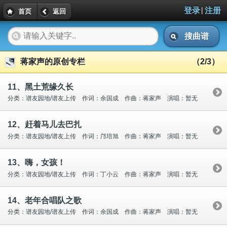
|
登录
注册
首页
返回
搜曲谱
蒋家声的原创专栏
（2/3）
11、黑土荒缘久长
分类：谱友园地/谱友上传 作词：余国成 作曲：蒋家声 演唱：暂无
12、赶着马儿去巴扎
分类：谱友园地/谱友上传 作词：邝培旭 作曲：蒋家声 演唱：暂无
13、嗨，女孩！
分类：谱友园地/谱友上传 作词：丁小云 作曲：蒋家声 演唱：暂无
14、老年合唱队之歌
分类：谱友园地/谱友上传 作词：余国成 作曲：蒋家声 演唱：暂无