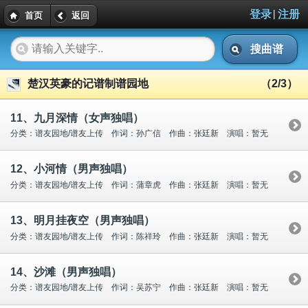
|
登录
注册
首页
返回
搜曲谱
楚汉英豪的记谱制谱园地
（2/3）
11、九月深情（女声独唱）
分类：谱友园地/谱友上传 作词：孙广信 作曲：张廷新 演唱：暂无
12、小河情（男声独唱）
分类：谱友园地/谱友上传 作词：蒲章虎 作曲：张廷新 演唱：暂无
13、明月挂夜空（男声独唱）
分类：谱友园地/谱友上传 作词：陈祥玲 作曲：张廷新 演唱：暂无
14、沙滩（男声独唱）
分类：谱友园地/谱友上传 作词：吴苏宁 作曲：张廷新 演唱：暂无