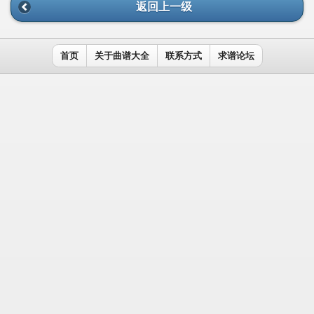
返回上一级
首页
关于曲谱大全
联系方式
求谱论坛