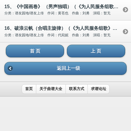
15、《中国画卷》 （男声独唱）（《为人民服务组歌》之二）
分类：谱友园地/谱友上传 作词：黄苍也 作曲：刘勇 演唱：暂无
16、破浪云帆（合唱主旋律）（《为人民服务组歌》之一）
分类：谱友园地/谱友上传 作词：代宛妮 作曲：刘勇 演唱：暂无
首 页
上 页
返回上一级
首页
关于曲谱大全
联系方式
求谱论坛