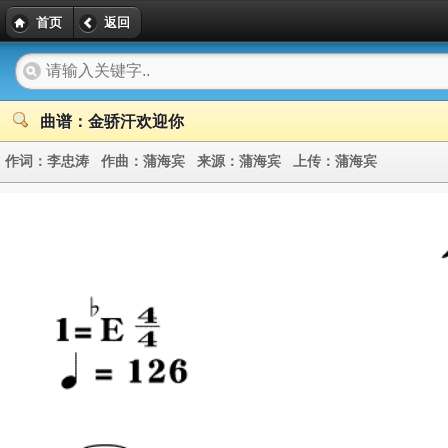
首页
返回
曲谱：金骄汗欢迎你
作词：
李忠涛
作曲：
蒲海宾
来源：
蒲海宾
上传：
蒲海宾