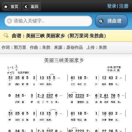
|
登录
注册
首页
返回
搜曲谱
曲谱：美丽三峡 美丽家乡（郭万里词 朱胜曲）
作词：
郭万里
作曲：
朱胜
来源：
原创作品
上传：
朱胜