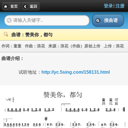
|
登录
注册
首页
返回
搜曲谱
曲谱：赞美你，都匀
作词：
童童
作曲：
浪花
来源：
浪花（作曲）原创上传
上传：
浪花
曲谱介绍：
试听地址：
http://yc.5sing.com/158131.html