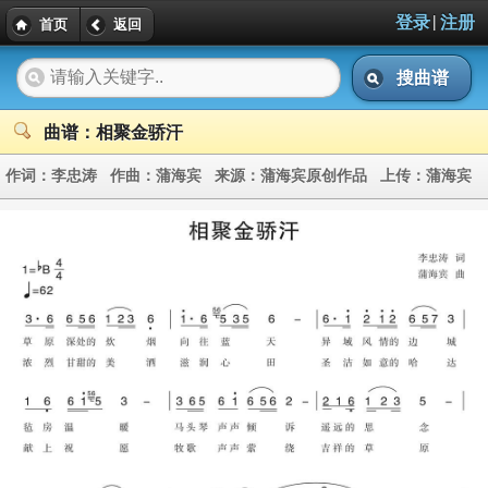
|
登录
注册
首页
返回
搜曲谱
曲谱：相聚金骄汗
作词：
李忠涛
作曲：
蒲海宾
来源：
蒲海宾原创作品
上传：
蒲海宾