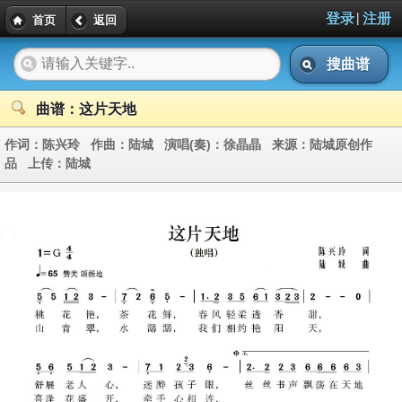
|
登录
注册
首页
返回
搜曲谱
曲谱：这片天地
作词：
陈兴玲
作曲：
陆城
演唱(奏)：
徐晶晶
来源：
陆城原创作
品
上传：
陆城