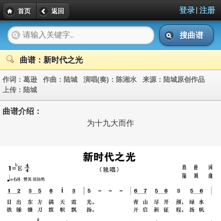
|
登录
注册
首页
返回
搜曲谱
曲谱：新时代之光
作词：
葛逊
作曲：
陆城
演唱(奏)：
陈湘水
来源：
陆城原创作品
上传：
陆城
曲谱介绍：
为十九大而作