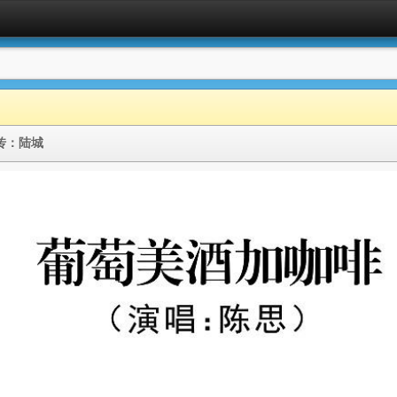
传：
陆城