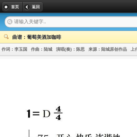
首页
返回
曲谱：葡萄美酒加咖啡
作词：
李玉国
作曲：
陆城
演唱(奏)：
陈思
来源：
陆城原创作品
上