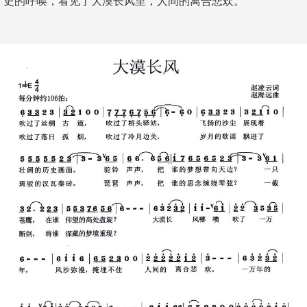
史的呼唤，看见了大漠长风里，人间的离合悲欢。