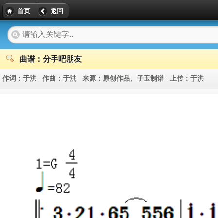
首页
返回
曲谱：分手吧朋友
作词：
于洪
作曲：
于洪
来源：
原创作品、子玉制谱
上传：
于洪