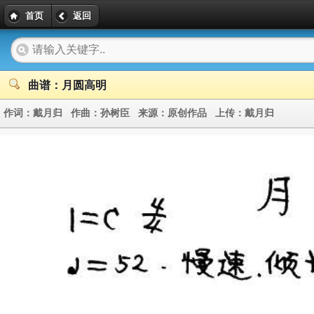
首页
返回
曲谱：月圆高明
作词：
戴月归
作曲：
孙树臣
来源：
原创作品
上传：
戴月归