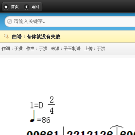
首页
返回
曲谱：有你就没有失败
作词：
于洪
作曲：
于洪
来源：
子玉制谱
上传：
于洪