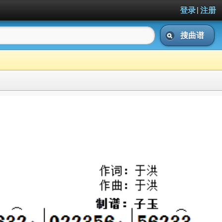
|
登录
注册
搜曲谱