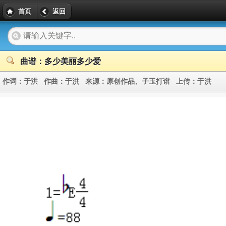
首页
返回
曲谱：多少美丽多少爱
作词：
于洪
作曲：
于洪
来源：
原创作品、子玉打谱
上传：
于洪