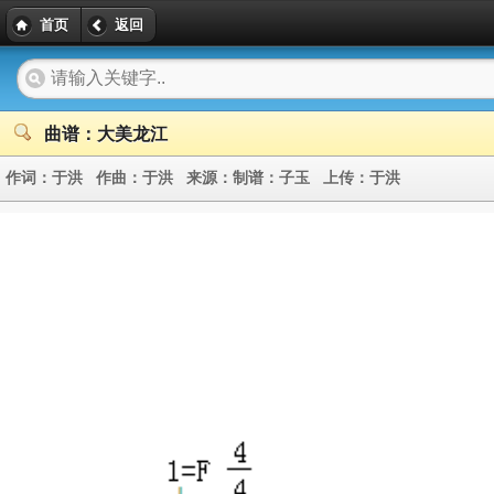
首页
返回
曲谱：大美龙江
作词：
于洪
作曲：
于洪
来源：
制谱：子玉
上传：
于洪