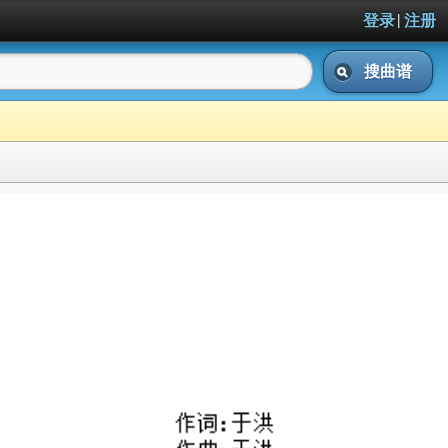
|
登录
注册
搜曲谱