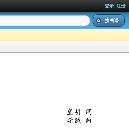
|
登录
注册
搜曲谱