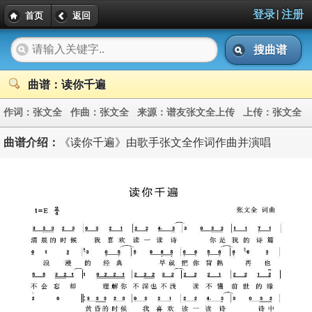
|
登录
注册
首页
返回
搜曲谱
曲谱：读你千遍
作词：
张文全
作曲：
张文全
来源：
谱友张文全上传
上传：
张文全
曲谱介绍：
《读你千遍》由歌手张文全作词作曲并演唱