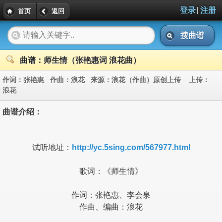
|
登录
注册
首页
返回
搜曲谱
曲谱：师生情（张艳惠词 浪花曲）
作词：
张艳惠
作曲：
浪花
来源：
浪花（作曲）原创上传
上传：
浪花
曲谱介绍：
试听地址：
http://yc.5sing.com/567977.html
歌词：《师生情》
作词：张艳惠、李会泉
作曲、编曲：浪花