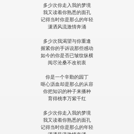
多少次你走入我的梦境
我又读着你熟悉的面孔
记得当时你是那么的年轻
潇洒风流激情奔涌
多少次我渴望与你重逢
握紧你的手诉说那些感动
如今的你是否已皱纹纵横
阅尽沧桑不改初衷
你是一个辛勤的园丁
呕心沥血却是那么的从容
你把知识的种子来播种
育得桃李万紫千红
多少次你走入我的梦境
我又读着你熟悉的面孔
记得当时你是那么的年轻