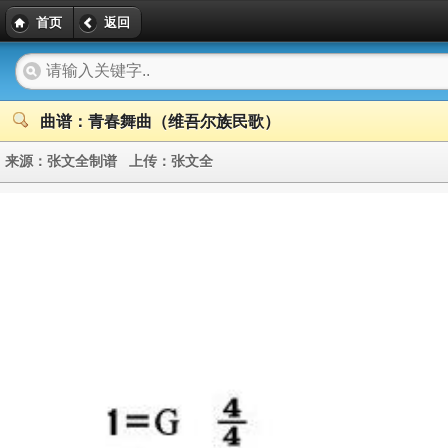
首页
返回
曲谱：青春舞曲（维吾尔族民歌）
来源：
张文全制谱
上传：
张文全