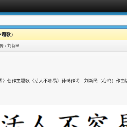
主题歌）
传：
刘新民
云雾》创作主题歌《活人不容易》孙琳作词，刘新民（心鸣）作