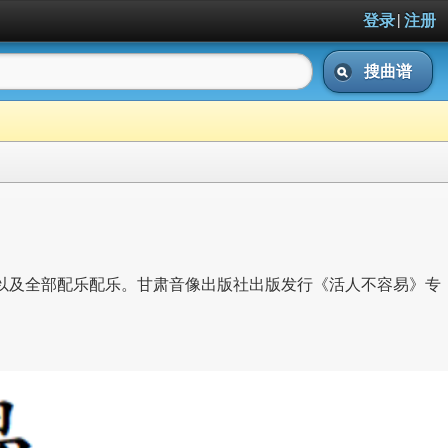
|
登录
注册
搜曲谱
曲以及全部配乐配乐。甘肃音像出版社出版发行《活人不容易》专