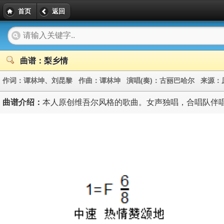
首页
返回
曲谱：梨乡情
作词：
谭林坤、刘昆黎
作曲：
谭林坤
演唱(奏)：
古丽巴哈尔
来源：
曲谱介绍：
本人原创维吾尔风格的歌曲。女声独唱，合唱队伴