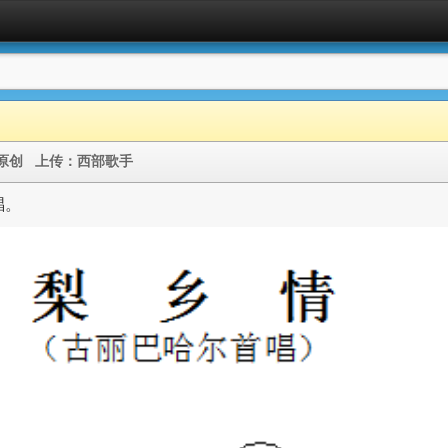
原创
上传：
西部歌手
唱。