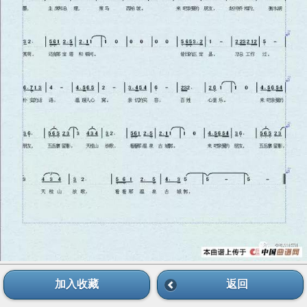
加入收藏
返回