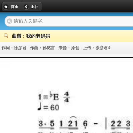
首页
返回
曲谱：我的老妈妈
作词：
徐彦君
作曲：
孙铭言
来源：
原创
上传：
徐彦君&