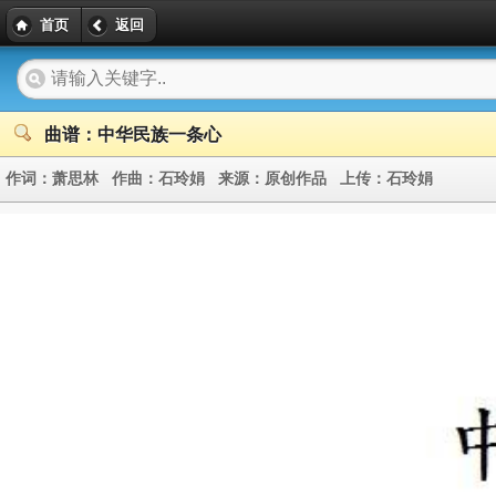
首页
返回
曲谱：中华民族一条心
作词：
萧思林
作曲：
石玲娟
来源：
原创作品
上传：
石玲娟