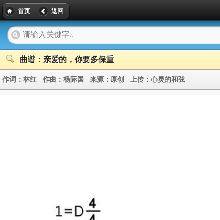
首页
返回
曲谱：亲爱的，你要多保重
作词：
林红
作曲：
杨际国
来源：
原创
上传：
心灵的和弦