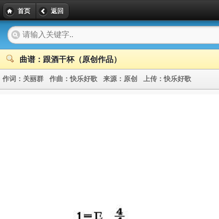
首页
返回
曲谱：跟酒干杯（原创作品）
作词：
关丽群
作曲：
快乐好歌
来源：
原创
上传：
快乐好歌