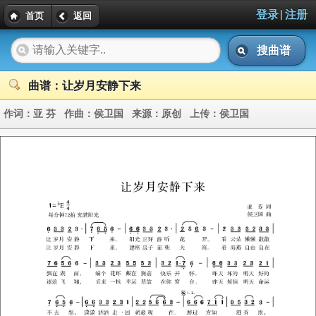
|
登录
注册
首页
返回
搜曲谱
曲谱：让岁月安静下来
作词：
亚 芬
作曲：
侯卫国
来源：
原创
上传：
侯卫国