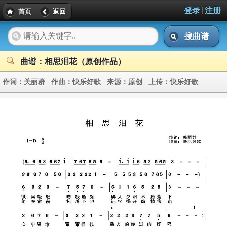
|
登录
注册
首页
返回
搜曲谱
曲谱：相思泪花（原创作品）
作词：
关丽群
作曲：
快乐好歌
来源：
原创
上传：
快乐好歌