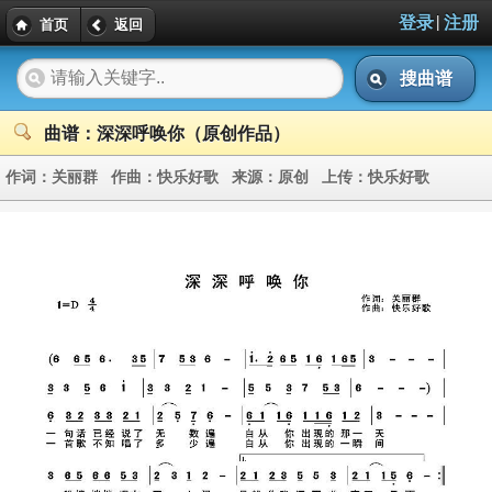
|
登录
注册
首页
返回
搜曲谱
曲谱：深深呼唤你（原创作品）
作词：
关丽群
作曲：
快乐好歌
来源：
原创
上传：
快乐好歌