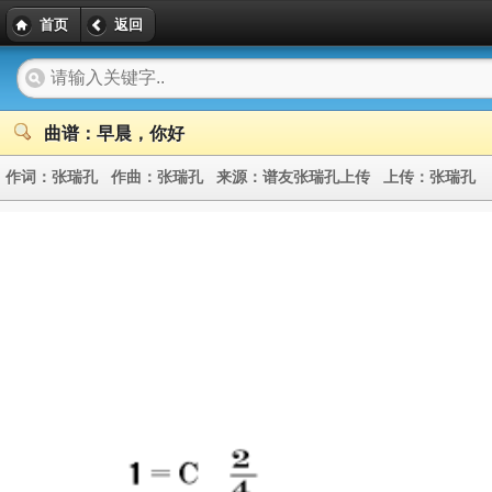
首页
返回
曲谱：早晨，你好
作词：
张瑞孔
作曲：
张瑞孔
来源：
谱友张瑞孔上传
上传：
张瑞孔