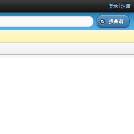
|
登录
注册
搜曲谱