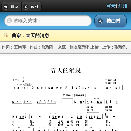
|
登录
注册
首页
返回
搜曲谱
曲谱：春天的消息
作词：
王艳萍
作曲：
张瑞孔
来源：
谱友张瑞孔上传
上传：
张瑞孔